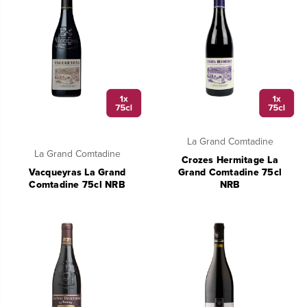
La Grand Comtadine
La Grand Comtadine
Crozes Hermitage La
Vacqueyras La Grand
Grand Comtadine 75cl
Comtadine 75cl NRB
NRB