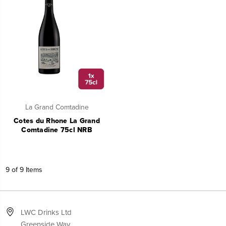
La Grand Comtadine
Cotes du Rhone La Grand
Comtadine 75cl NRB
9 of 9 Items
LWC Drinks Ltd
Greenside Way