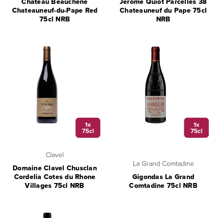
Chateau Beauchene
Jerome Quiot Parcelles 38
Chateauneuf-du-Pape Red
Chateauneuf du Pape 75cl
75cl NRB
NRB
Clavel
La Grand Comtadine
Domaine Clavel Chusclan
Cordelia Cotes du Rhone
Gigondas La Grand
Villages 75cl NRB
Comtadine 75cl NRB